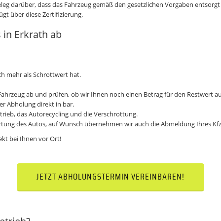
 Beleg darüber, dass das Fahrzeug gemäß den gesetzlichen Vorgaben entsorg
ügt über diese Zertifizierung.
 in Erkrath ab
h mehr als Schrottwert hat.
 Fahrzeug ab und prüfen, ob wir Ihnen noch einen Betrag für den Restwert 
er Abholung direkt in bar.
eb, das Autorecycling und die Verschrottung.
tung des Autos, auf Wunsch übernehmen wir auch die Abmeldung Ihres Kfz
ekt bei Ihnen vor Ort!
JETZT ABHOLUNGSTERMIN VEREINBAREN!