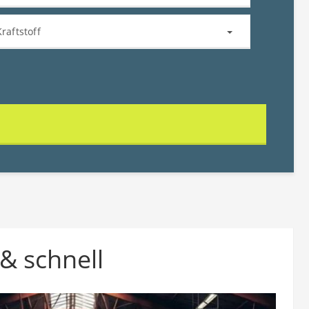
Kraftstoff
& schnell