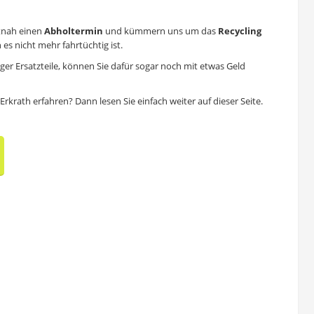
itnah einen
Abholtermin
und kümmern uns um das
Recycling
es nicht mehr fahrtüchtig ist.
ger Ersatzteile, können Sie dafür sogar noch mit etwas Geld
krath erfahren? Dann lesen Sie einfach weiter auf dieser Seite.