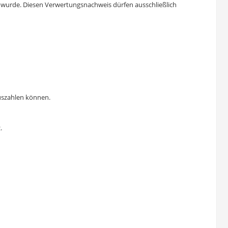
t wurde. Diesen Verwertungsnachweis dürfen ausschließlich
auszahlen können.
.