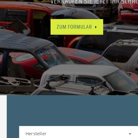
VERKAUFEN SIE JETZT IHR SCHR
ZUM FORMULAR
Hersteller