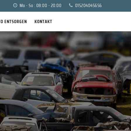
Mo - So : 08:00 - 20:00
015204045656
TO ENTSORGEN
KONTAKT