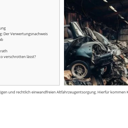
gung
g
: Der Verwertungsnachweis
ab
krath
o verschrotten lässt?
zügigen und rechtlich einwandfreien Altfahrzeugentsorgung. Hierfür kommen 