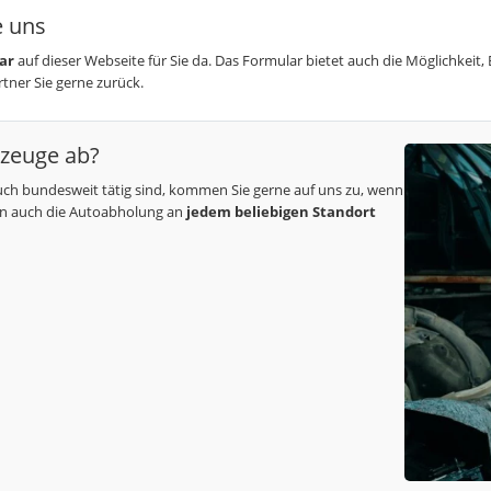
e uns
ar
auf dieser Webseite für Sie da. Das Formular bietet auch die Möglichkei
tner Sie gerne zurück.
rzeuge ab?
uch bundesweit tätig sind, kommen Sie gerne auf uns zu, wenn
ren auch die Autoabholung an
jedem beliebigen Standort