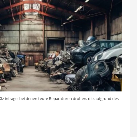
Kfz infrage, bei denen teure Reparaturen drohen, die aufgrund des