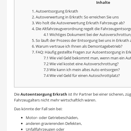
Inhalte
1. Autoentsorgung Erkrath
2. Autoverwertung in Erkrath: So erreichen Sie uns
3. Wo holt die Autoverwertung Erkrath Fahrzeuge ab?
4. Die Altfahrzeugverordnung regelt die Fahrzeugentsor
4.1 Wichtiges Dokument bei der
Autoverschrottun
5. So läuft der Prozess der Entsorgung bei uns in Erkrath 
6. Warum vertraue ich Ihnen als Demontagebetrieb?
7. FAQ: Häufig gestellte Fragen zur Autoentsorgung in Er
7.1 Wie viel Geld bekommt man, wenn man ein Aut
7.2 Wie viel kostet eine
Autoverschrottung
?
7.3 Wie kann ich mein altes Auto entsorgen?
7.4 Wie viel Geld für einen Autoschrottplatz?
Die
Autoentsorgung Erkrath
ist Ihr Partner bei einer sicheren, 
Fahrzeugalters nicht mehr wirtschaftlich wären.
Das könnte der Fall sein bei:
Motor- oder Getriebeschäden,
anderen gravierenden Defekten,
Unfallfahrzeugen oder