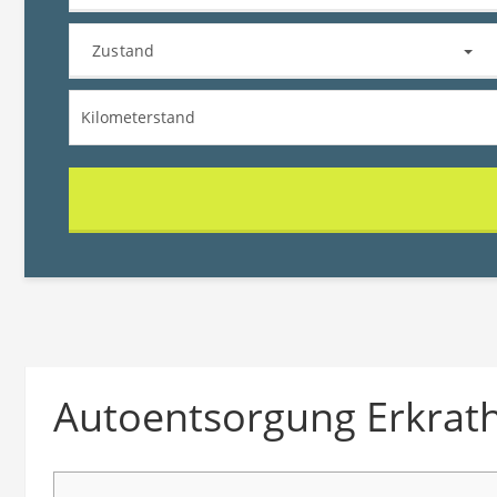
Zustand
Autoentsorgung Erkrath: