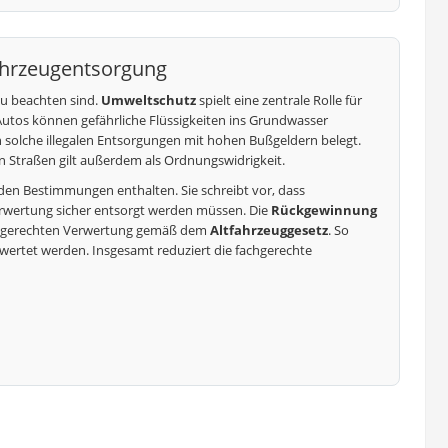
Fahrzeugentsorgung
zu beachten sind.
Umweltschutz
spielt eine zentrale Rolle für
utos können gefährliche Flüssigkeiten ins Grundwasser
olche illegalen Entsorgungen mit hohen Bußgeldern belegt.
en Straßen gilt außerdem als Ordnungswidrigkeit.
nden Bestimmungen enthalten. Sie schreibt vor, dass
erwertung sicher entsorgt werden müssen. Die
Rückgewinnung
weltgerechten Verwertung gemäß dem
Altfahrzeuggesetz
. So
rwertet werden. Insgesamt reduziert die fachgerechte